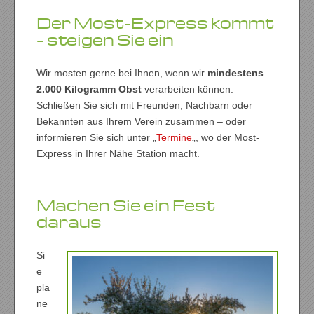
Der Most-Express kommt
– steigen Sie ein
Wir mosten gerne bei Ihnen, wenn wir
mindestens
2.000 Kilogramm Obst
verarbeiten können.
Schließen Sie sich mit Freunden, Nachbarn oder
Bekannten aus Ihrem Verein zusammen – oder
informieren Sie sich unter „
Termine
„, wo der Most-
Express in Ihrer Nähe Station macht.
Machen Sie ein Fest
daraus
Si
e
pla
ne